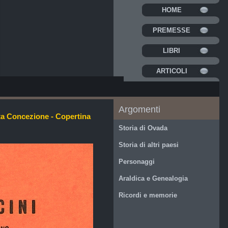
HOME
PREMESSE
LIBRI
ARTICOLI
Argomenti
ata Concezione - Copertina
Storia di Ovada
Storia di altri paesi
Personaggi
Araldica e Genealogia
Ricordi e memorie