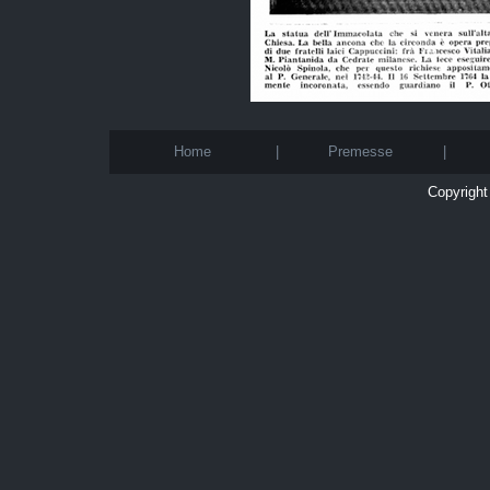
Home
|
Premesse
|
Copyright