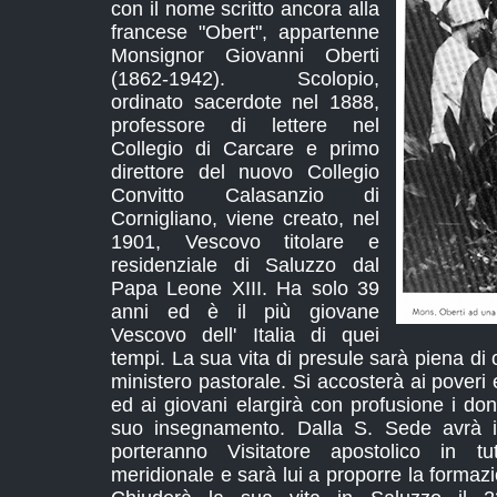
con il nome scritto ancora alla
francese "Obert", appartenne
Monsignor Giovanni Oberti
(1862-1942). Scolopio,
ordinato sacerdote nel 1888,
professore di lettere nel
Collegio di Carcare e primo
direttore del nuovo Collegio
Convitto Calasanzio di
Cornigliano, viene creato, nel
1901, Vescovo titolare e
residenziale di Saluzzo dal
Papa Leone XIII. Ha solo 39
anni ed è il più giovane
Vescovo dell' Italia di quei
tempi. La sua vita di presule sarà piena di 
ministero pastorale. Si accosterà ai poveri e
ed ai giovani elargirà con profusione i do
suo insegnamento. Dalla S. Sede avrà in
porteranno Visitatore apostolico in tut
meridionale e sarà lui a proporre la formazi