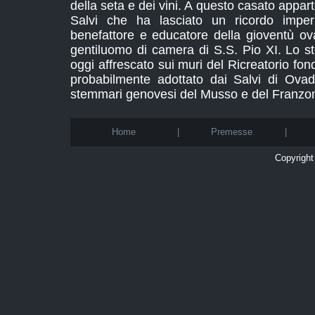
della seta e dei vini. A questo casato appa
Salvi che ha lasciato un ricordo imper
benefattore e educatore della gioventù ova
gentiluomo di camera di S.S. Pio XI. Lo 
oggi affrescato sui muri del Ricreatorio fon
probabilmente adottato dai Salvi di Ovad
stemmari genovesi del Musso e del Franzo
Home
|
Premesse
|
Copyright