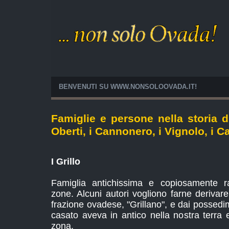
BENVENUTI SU WWW.NONSOLOOVADA.IT!
Famiglie e persone nella storia di
Oberti, i Cannonero, i Vignolo, i C
I Grillo
Famiglia antichissima e copiosamente ra
zone. Alcuni autori vogliono farne derivar
frazione ovadese, "Grillano", e dai possedi
casato aveva in antico nella nostra terra 
zona.