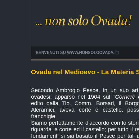
BENVENUTI SU WWW.NONSOLOOVADA.IT!
Ovada nel Medioevo - La Materia S
Secondo Ambrogio Pesce, in un suo artico
ovadesi, apparso nel 1904 sul
"Corriere 
edito dalla Tip. Comm. Borsari, il Borg
Aleramici, aveva corte e castello, posse
franchigie.
Siamo perfettamente d'accordo con lo stor
riguarda la corte ed il castello; per tutto i
fondamenti si sia basato il Pesce per tali a