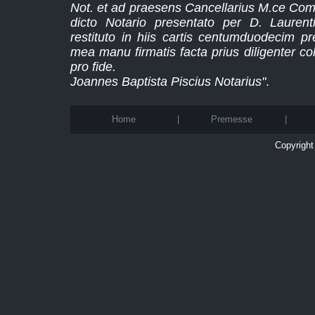
Not. et ad praesens Cancellarius M.ce Co
dicto Notario presentato per D. Lauren
restituto in hiis cartis centumduodecim 
mea manu firmatis facta prius diligenter col
pro fide.
Joannes Baptista Piscius Notarius"
.
Home
|
Premesse
|
Copyright