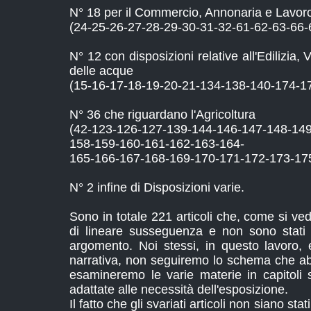
N° 18 per il Commercio, Annonaria e Lavor
(24-25-26-27-28-29-30-31-32-61-62-63-66-
N° 12 con disposizioni relative all'Edilizia,
delle acque
(15-16-17-18-19-20-21-134-138-140-174-17
N° 36 che riguardano l'Agricoltura
(42-123-126-127-139-144-146-147-148-14
158-159-160-161-162-163-164-
165-166-167-168-169-170-171-172-173-17
N° 2 infine di Disposizioni varie.
Sono in totale 221 articoli che, come si v
di lineare susseguenza e non sono stati 
argomento. Noi stessi, in questo lavoro, e
narrativa, non seguiremo lo schema che a
esamineremo le varie materie in capitoli s
adattate alle necessità dell'esposizione.
Il fatto che gli svariati articoli non siano stati