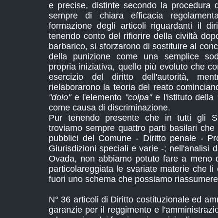
e precise, distinte secondo la procedura
sempre di chiara efficacia regolament
formazione degli articoli riguardanti il di
tenendo conto del rifiorire della civiltà do
barbarico, si sforzarono di sostituire al co
della punizione come una semplice soddi
propria iniziativa, quello più evoluto che
esercizio del diritto dell'autorità, me
rielaborarono la teoria del reato comincian
"dolo"
e l'elemento
"colpa"
e l'istituto della
come causa di discriminazione.
Pur tenendo presente che in tutti gli St
troviamo sempre quattro parti basilari che
pubblici del Comune - Diritto penale - Pro
Giurisdizioni speciali e varie -; nell'analisi d
Ovada, non abbiamo potuto fare a meno di
particolareggiata le svariate materie che 
fuori uno schema che possiamo riassumere 
N° 36 articoli di Diritto costituzionale ed a
garanzie per il reggimento e l'amministr