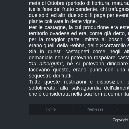
metà di Ottobre (periodo di fioritura, matu
Nella fase del frutto pendente, chi trafuga
due soldi ed altri due soldi li paga per event
piante coltivate in dette vigne.
Per le castagne, la cui produzione era estes
territorio ovadese ed era, come già detto,
per la maggior parte limitata ai boschi 
erano quelli della Rebba, dello Scorzarolio
Sia in questi castagneti come negli alt
demaniale non si potevano raspolare casta
"ad albergum"
, nè si potevano diricciar
facevano questo, erano puniti con una m
sequestro dei frutti.
Tutte queste restrizioni e disposizioni
sottolineato, alla salvaguardia dell'alime
che è considerata nella sua forma comunita
Home
|
Premesse
|
Copyright