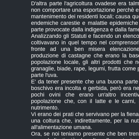
D'altra parte l'agricoltura ovadese era talm
non comportare una esportazione perchè era
mantenimento dei residenti locali; causa que
endemiche carestie e malattie epidemiche
parte provocate dalla indigenza e dalla fam
Analizzando gli Statuti e facendo un elenco 
coltivavano in quel tempo nel comprensor
fronte ad una ben misera elencazion
produzione di castagne che erano la bas
popolazione locale, gli altri prodotti che 
granaglie, biade, rape, legumi, frutta come 
parte l'uva.
E' da tener presente che una buona parte 
boschivo era incolta e gerbida, però era ne
pochi ovini che erano un'altro incentiv
popolazione che, con il latte e le carni
nutrimento.
Vi erano dei prati che servivano per la fie
una coltura che, indirettamente, per la nut
all'alimentazione umana.
Ora, se noi teniamo presente che ben trentas