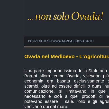
BENVENUTI SU WWW.NONSOLOOVADA.IT!
Ovada nel Medioevo - L'Agricoltur
Una parte importantissima della Statutaria è 
Borghi allora, come Ovada, vivevano più
economia era basata esclusivamente sull
scambi, oltre ad essere difficili o quasi n
comunicazione, si limitavano in quel 
necessario e cioè a quei prodotti di n
potevano essere il sale, l'olio e gli ag
venivano qui dal mare.