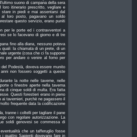
dall'ultimo suono di campana della sera
loro itinerario prescritto, vegliare e
o stare in piedi e mai assentarsi dal
n al loro posto, pagavano un soldo
restare questo servizio, erano puniti
 per le porte ed i contravventori a
esi se lo facevano di giorno e di tre
pana fino alla diana, nessuno poteva
 quali: la chiamata di un prete, di un
nale urgente (cosa che ci fa supporre
ro per andare o venire al forno per
one del Podestà, doveva essere munito
ci anni non fossero soggetti a queste
 durante la notte nelle taverne, nelle
porte o finestre aperte nella taverna
na di cinque soldi di multa. Era fatta
esse. Questi forestieri erano in pieno
o ai tavernieri, purchè ne pagassero il
olto frequente data la codificazione
tranne i coltelli per tagliare il pane
rgo con regolare autorizzazione. La
nque soldi genovesi se commessa di
eventualità che un tafferuglio fosse
 o i quattro Sapienti dovevano fare in