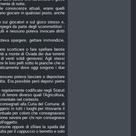
mente di notte.
elle conoscenze attuali, erano quelli
ano giocare in qualsiasi posto, anche
sui giocatori e sul gioco stesso e,
egni da parte degli scommettitori -
ulli e nessuno poteva invocare diritti
oteva spargere, gettare immondizie,
vano scorticare o fare spellare bestie
unti a monte di Ovada dei due torrenti
i venti soldi genovesi. Agli stessi
e le loro pelli sotto le pianche che si
praticamente dove oggi sorgono i due
 nessuno poteva lasciare o depositare
ta. Era possibile però deporvi pietre
 regolarmente codificate negli Statuti
i di tenore diverso quali l'Agricoltura,
ommentate nel contesto.
 consegnati alla Curia del Comune, di
si in tutti i luoghi per ritrovarne il
rcentuale per coloro che consegnavano
unizione severa per chi non consegnava
ell'oggetto.
persone oppure di sfilare la spada dal
lta per il cappuccio o berretto e solo