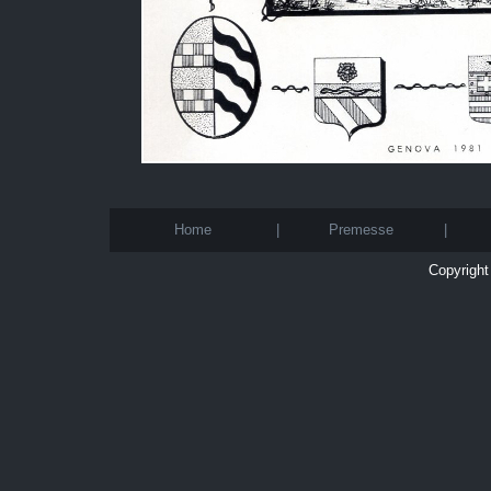
Home
|
Premesse
|
Copyright