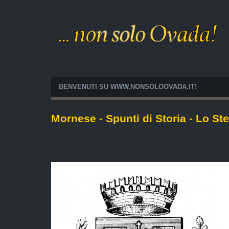
BENVENUTI SU WWW.NONSOLOOVADA.IT!
Mornese - Spunti di Storia - Lo 