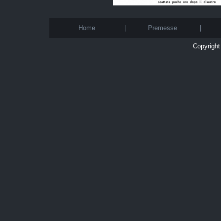
Home
|
Premesse
|
Copyright