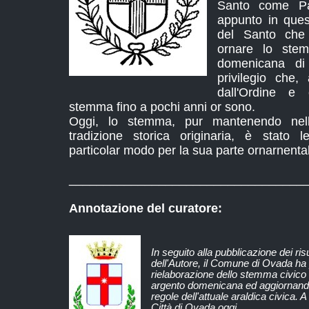
Santo come Pa
appunto in que
del Santo che
ornare lo stem
domenicana di
privilegio che
dall'Ordine e
stemma fino a pochi anni or sono.
Oggi, lo stemma, pur mantenendo nell
tradizione storica originaria, è stato 
particolar modo per la sua parte ornarnenta
__________________________________
Annotazione del curatore:
In seguito alla pubblicazione dei risu
dell'Autore, il Comune di Ovada ha 
rielaborazione dello stemma civico ri
argento domenicana ed aggiornando 
regole dell'attuale araldica civica. 
Città di Ovada oggi.