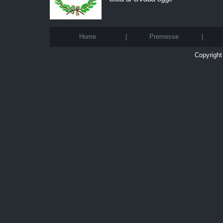
Home
|
Premesse
|
Copyright