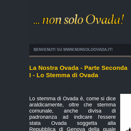
BENVENUTI SU WWW.NONSOLOOVADA.IT!
La Nostra Ovada - Parte Seconda
I - Lo Stemma di Ovada
Lo stemma di Ovada è, come si dice
araldicamente, oltre che stemma
comunale, anche divisa di
padronanza ad indicare l'essere
stata Ovada soggetta alla
Repubblica di Genova della quale