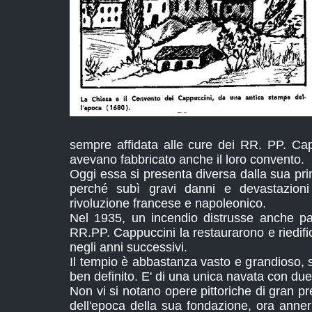
sempre affidata alle cure dei RR. PP. Cap
avevano fabbricato anche il loro convento.
Oggi essa si presenta diversa dalla sua pr
perché subì gravi danni e devastazioni 
rivoluzione francese e napoleonico.
Nel 1935, un incendio distrusse anche pa
RR.PP. Cappuccini la restaurarono e riedif
negli anni successivi.
Il tempio è abbastanza vasto e grandioso, s
ben definito. E' di una unica navata con due
Non vi si notano opere pittoriche di gran p
dell'epoca della sua fondazione, ora anner