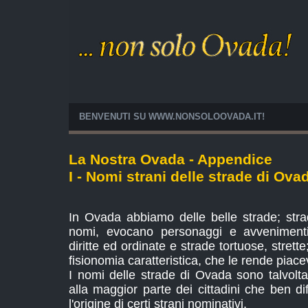
BENVENUTI SU WWW.NONSOLOOVADA.IT!
La Nostra Ovada - Appendice
I - Nomi strani delle strade di Ova
In Ovada abbiamo delle belle strade; stra
nomi, evocano personaggi e avvenimenti 
diritte ed ordinate e strade tortuose, strett
fisionomia caratteristica, che le rende piacev
I nomi delle strade di Ovada sono talvolta
alla maggior parte dei cittadini che ben di
l'origine di certi strani nominativi.