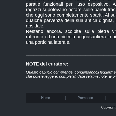
paratie funzionali per l'uso espositivo.
ragazzi si potevano notare sulle pareti tracc
che oggi sono completamente spariti. Al s
qualche parvenza della sua antica dignità, 
absidale.
Restano ancora, scolpite sulla pietra v
raffronto ed una piccola acquasantiera in pie
una porticina laterale.
__________________________________
NOTE del curatore:
Questo capitolo comprende, condensandoli leggermente,
che potete leggere, completati dalle relative note, ai 
Home
|
Premesse
|
Copyright