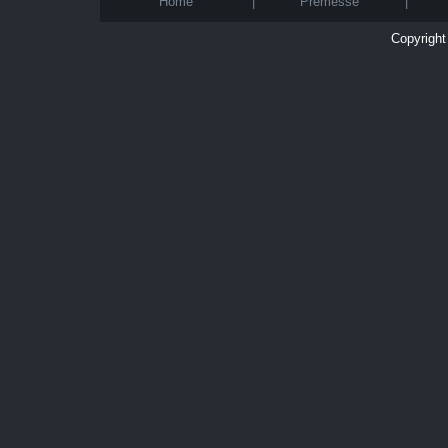
Home
|
Premesse
|
Copyright