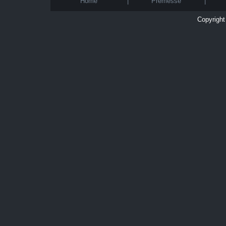
Home
|
Premesse
|
Copyright