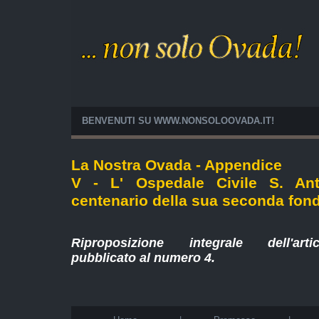
BENVENUTI SU WWW.NONSOLOOVADA.IT!
La Nostra Ovada - Appendice
V - L' Ospedale Civile S. An
centenario della sua seconda fon
Riproposizione integrale dell'art
pubblicato al numero
4
.