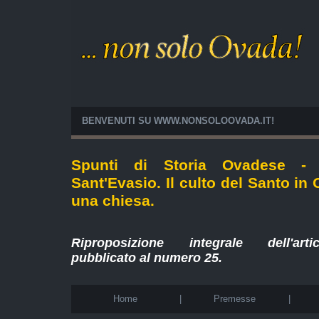
BENVENUTI SU WWW.NONSOLOOVADA.IT!
Spunti di Storia Ovadese - 
Sant'Evasio. Il culto del Santo in
una chiesa.
Riproposizione integrale dell'art
pubblicato al numero
25
.
Home
|
Premesse
|