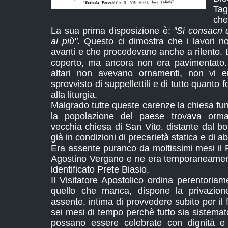
Tag
che
La sua prima disposizione è:
"Si consacri 
al più"
. Questo ci dimostra che i lavori 
avanti e che procedevano anche a rilento. L'
coperto, ma ancora non era pavimentato. 
altari non avevano ornamenti, non vi er
sprovvisto di suppellettili e di tutto quanto
alla liturgia.
Malgrado tutte queste carenze la chiesa fu
la popolazione del paese trovava orma
vecchia chiesa di San Vito, distante dal b
già in condizioni di precarietà statica e di 
Era assente puranco da moltissimi mesi il Re
Agostino Vergano e ne era temporaneamen
identificato Prete Biasio.
Il Visitatore Apostolico ordina perentoria
quello che manca, dispone la privazione
assente, intima di provvedere subito per il
sei mesi di tempo perchè tutto sia sistemato
possano essere celebrate con dignità e