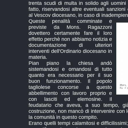
trenta scudi di multa in solido agli uomin
fatto, riservandosi altre eventuali sanzio
al Vescov diocesano, in caso di inadempien
Queste penalità comminate e
previste da Mons. Ragazzoni
dovettero certamente fare il loro
effetto perchè non abbiamo notizia e
documentazione di ulteriori
interventi dell'Ordinario diocesano in
materia.
Pian piano la chiesa andò
sistemandosi e ornandosi di tutto
quanto era necessario per il suo
buon funzionamento. Il popolo
tagliolese concorse a questo
abbellimento con lavoro proprio e
con lasciti ed elemosine. Il
feudatario che aveva, a suo tempo, gi
costruzione, non mancò di intervenire con 
la comunità in questo compito.
Erano quelli tempi calamitosi e difficilissimi