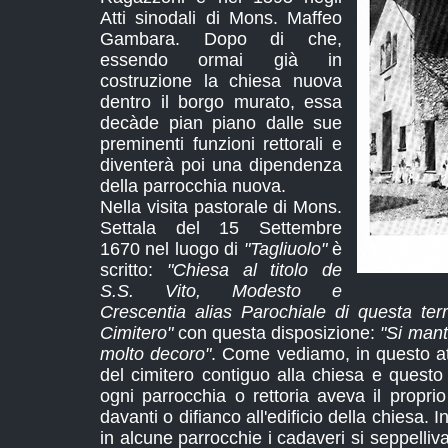
Atti sinodali di Mons. Maffeo
Gambara. Dopo di che,
essendo ormai già in
costruzione la chiesa nuova
dentro il borgo murato, essa
decàde pian piano dalle sue
preminenti funzioni rettorali e
diventerà poi una dipendenza
della parrocchia nuova.
Nella visita pastorale di Mons.
Settala del 15 Settembre
1670 nel luogo di
"Tagliuolo"
è
scritto:
"Chiesa al titolo de
S.S. Vito, Modesto e
Crescentia alias Parochiale di questa terr
Cimitero"
con questa disposizione:
"Si mant
molto decoro"
. Come vediamo, in questo a
del cimitero contiguo alla chiesa e questo
ogni parrocchia o rettoria aveva il propri
davanti o difianco all'edificio della chiesa. 
in alcune parrocchie i cadaveri si seppelliv