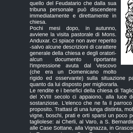
quello del Feudatario che dalla sua
tribuna personale può discendere
immediatamente e direttamente in
chiesa.
Pochi mesi dopo, in autunno,
avviene la visita pastorale di Mons.
Anduxar. Ci spiace non aver reperito
-salvo alcune descrizioni di carattere
generale della chiesa e degli oratori-
alcun documento riportante
l'impressione avuta dal Vescovo
(che era un Domenicano molto
rigido ed osservante) sulla situazione p
quanto da lui disposto per migliorarla.
Le rendite e i benefici della chiesa di Tagl
del XVIII secolo ci appaiono, alla luce 
sostanziose. L'elenco che ne fa il parroco 
proposito. Trattasi di una lunga distinta, mol
vigne, boschi, prati e orti sparsi un poco per
tagliolese: ai Cherli, al Varo, a S. Bernard
alle Case Sottane, alla Vignazza, in Grascoi