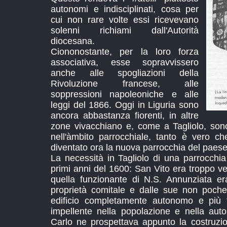
autonomi e indisciplinati, cosa per
cui non rare volte essi ricevevano
solenni richiami dall'Autorità
diocesana.
Ciononostante, per la loro forza
associativa, esse sopravvissero
anche alle spogliazioni della
Rivoluzione francese, alle
soppressioni napoleoniche e alle
leggi del 1866. Oggi in Liguria sono
ancora abbastanza fiorenti, in altre
zone vivacchiano e, come a Tagliolo, sono
nell'àmbito parrocchiale, tanto è vero che
diventato ora la nuova parrocchia del paese
La necessità in Tagliolo di una parrocchia
primi anni del 1600: San Vito era troppo v
quella funzionante di N.S. Annunziata er
proprietà comitale e dalle sue non poche
edificio completamente autonomo e più f
impellente nella popolazione e nella autor
Carlo ne prospettava appunto la costruzi