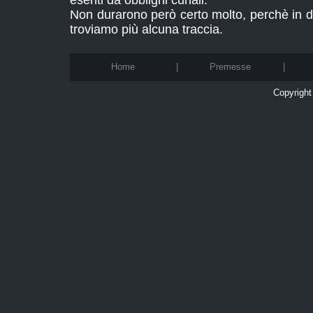
esenti da obblighi curiali.
Non durarono però certo molto, perchè in d
troviamo più alcuna traccia.
Home
|
Premesse
|
Copyright