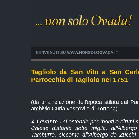
BENVENUTI SU WWW.NONSOLOOVADA.IT!
Tagliolo da San Vito a San Carl
Parrocchia di Tagliolo nel 1751
(da una relazione dell'epoca stilata dal P
archivio Curia vescovile di Tortona)
A Levante
- si estende per monti e dirupi s
Chiese distante sette miglia, all'Alber
Tamburro, siccome all'Albergo de Zucchi d